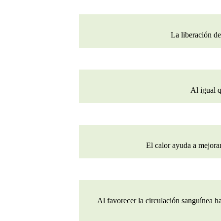
La liberación de
Al igual q
El calor ayuda a mejorar
Al favorecer la circulación sanguínea ha