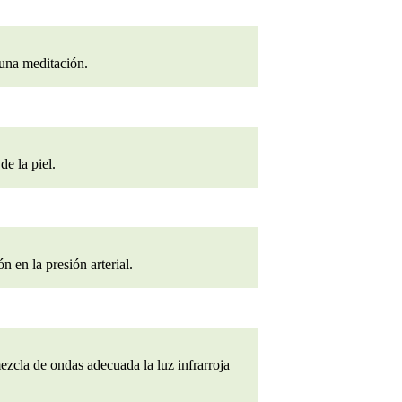
o una meditación.
de la piel.
n en la presión arterial.
ezcla de ondas adecuada la luz infrarroja