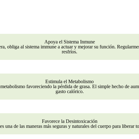
Apoya el Sistema Inmune
era, obliga al sistema immune a actuar y mejorar su función. Regularme
resfríos.
Estimula el Metabolismo
l metabolismo favoreciendo la pérdida de grasa. El simple hecho de aum
gasto calórico.
Favorece la Desintoxicación
es una de las maneras más seguras y naturales del cuerpo para liberar t