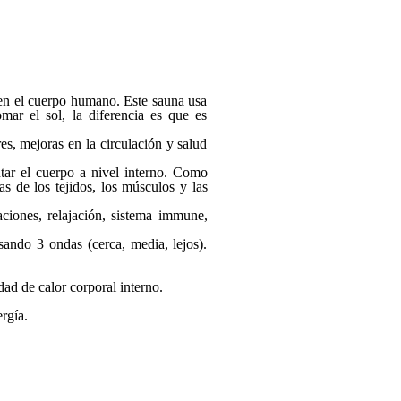
os en el cuerpo humano. Este sauna usa
omar el sol, la diferencia es que es
s, mejoras en la circulación y salud
entar el cuerpo a nivel interno. Como
as de los tejidos, los músculos y las
ciones, relajación, sistema immune,
ando 3 ondas (cerca, media, lejos).
idad de calor corporal interno.
ergía.