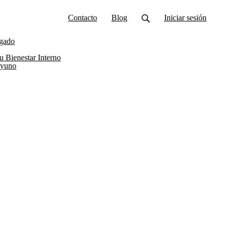
Contacto
Blog
Iniciar sesión
ígado
u Bienestar Interno
Ayuno