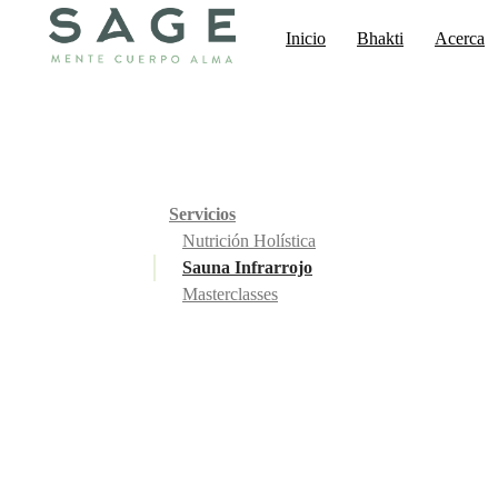
Inicio
Bhakti
Acerca
Servicios
Nutrición Holística
Sauna Infrarrojo
Masterclasses